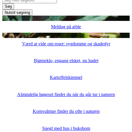
Søg
Nulstil søgning
Meldug på æble
Værd at vide om roser: sygdomme og skadedyr
Bjørneklo, engang elsket, nu hadet
Kartoffelskimmel
Almindelig høgeurt finder du når du går tur i naturen
Kornvalmue finder du ofte i naturen
Snegl med hus i buksbom