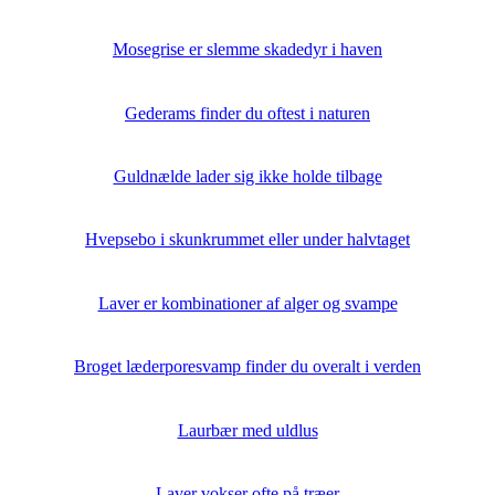
Mosegrise er slemme skadedyr i haven
Gederams finder du oftest i naturen
Guldnælde lader sig ikke holde tilbage
Hvepsebo i skunkrummet eller under halvtaget
Laver er kombinationer af alger og svampe
Broget læderporesvamp finder du overalt i verden
Laurbær med uldlus
Laver vokser ofte på træer