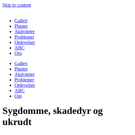
Skip to content
Galleri
Planter
Aktiviteter
Problemer
Oplevelser
ABC
Om
Galleri
Planter
Aktiviteter
Problemer
Oplevelser
ABC
Om
Sygdomme, skadedyr og
ukrudt