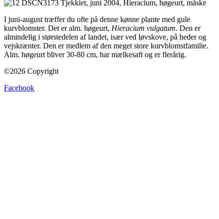
I juni-august træffer du ofte på denne kønne plante med gule
kurvblomster. Det er alm. høgeurt,
Hieracium vulgatum
. Den er
almindelig i størstedelen af landet, især ved løvskove, på heder og
vejskrænter. Den er medlem af den meget store kurvblomstfamilie.
Alm. høgeurt bliver 30-80 cm, har mælkesaft og er flerårig.
©2026 Copyright
Facebook