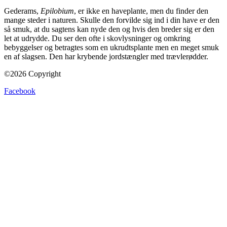
Gederams,
Epilobium
, er ikke en haveplante, men du finder den
mange steder i naturen. Skulle den forvilde sig ind i din have er den
så smuk, at du sagtens kan nyde den og hvis den breder sig er den
let at udrydde. Du ser den ofte i skovlysninger og omkring
bebyggelser og betragtes som en ukrudtsplante men en meget smuk
en af slagsen. Den har krybende jordstængler med trævlerødder.
©2026 Copyright
Facebook