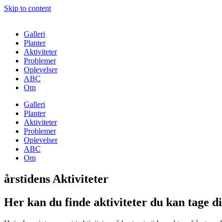
Skip to content
Galleri
Planter
Aktiviteter
Problemer
Oplevelser
ABC
Om
Galleri
Planter
Aktiviteter
Problemer
Oplevelser
ABC
Om
årstidens Aktiviteter
Her kan du finde aktiviteter du kan tage di