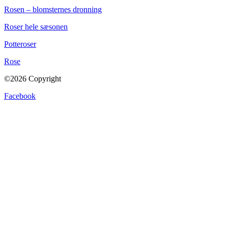
Rosen – blomsternes dronning
Roser hele sæsonen
Potteroser
Rose
©2026 Copyright
Facebook