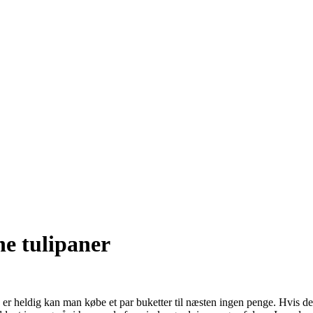
ne tulipaner
 er heldig kan man købe et par buketter til næsten ingen penge. Hvis d