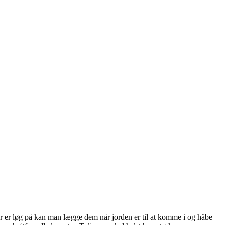
er er løg på kan man lægge dem når jorden er til at komme i og håbe