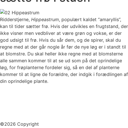
Ridderstjerne,
Hippeastrum
, populært kaldet “amaryllis”,
kan til tider sætter frø. Hvis der udvikles en frugtstand, der
ikke visner men vedbliver at være grøn og vokse, er der
god udsigt til frø. Hvis du sår dem, og de spirer, skal du
regne med at der går nogle år før de nye løg er i standt til
at blomstre. Du skal heller ikke regne med at blomsterne
alle sammen kommer til at se ud som på det oprindelige
løg, for frøplanterne fordeler sig, så en del af planterne
kommer til at ligne de forældre, der indgik i forædlingen af
din oprindelige plante.
©2026 Copyright