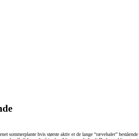
nde
grenet sommerplante hvis største aktiv er de lange “rævehaler” bestående 