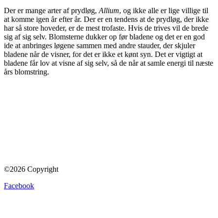
Der er mange arter af prydløg,
Allium
, og ikke alle er lige villige til
at komme igen år efter år. Der er en tendens at de prydløg, der ikke
har så store hoveder, er de mest trofaste. Hvis de trives vil de brede
sig af sig selv. Blomsterne dukker op før bladene og det er en god
ide at anbringes løgene sammen med andre stauder, der skjuler
bladene når de visner, for det er ikke et kønt syn. Det er vigtigt at
bladene får lov at visne af sig selv, så de når at samle energi til næste
års blomstring.
©2026 Copyright
Facebook