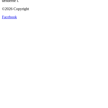
tænderne i.
©2026 Copyright
Facebook