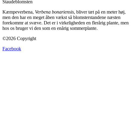
Kæmpeverbena,
Verbena bonariensis
, bliver tæt på en meter høj,
men den har en meget åben vækst så blomsterstandene næsten
forekommr at svæve. Det er i virkeligheden en flerårig plante, men
hos os bruger vi den som en enårig sommerplante.
©2026 Copyright
Facebook