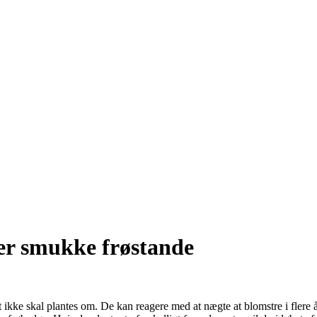
ter smukke frøstande
lst ikke skal plantes om. De kan reagere med at nægte at blomstre i flere