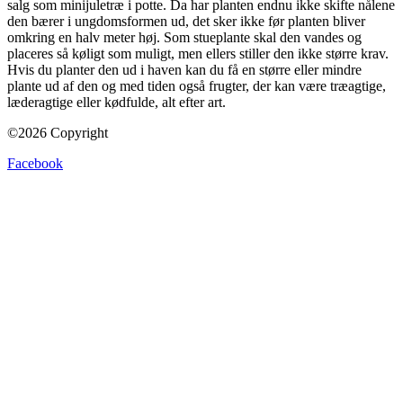
salg som minijuletræ i potte. Da har planten endnu ikke skifte nålene
den bærer i ungdomsformen ud, det sker ikke før planten bliver
omkring en halv meter høj. Som stueplante skal den vandes og
placeres så køligt som muligt, men ellers stiller den ikke større krav.
Hvis du planter den ud i haven kan du få en større eller mindre
plante ud af den og med tiden også frugter, der kan være træagtige,
læderagtige eller kødfulde, alt efter art.
©2026 Copyright
Facebook