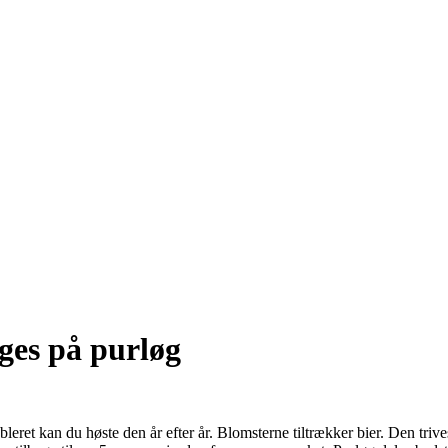
ges på purløg
ableret kan du høste den år efter år. Blomsterne tiltrækker bier. Den trive