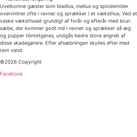
Uvelkomne gæster som bladlus, mellus og spindemider
overvintrer ofte i revner og sprækker i et væksthus. Ved at
vaske væksthuset grundigt af forår og efterår med brun
sæbe, der kommer godt ind i revner og sprækker så æg
og pupper tilintetgøres, undgås bedre store angreb af
disse skadegørere. Efter afsæbningen skylles efter med
rent vand.
©2026 Copyright
Facebook