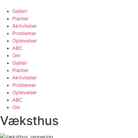
Skip
to
Galleri
content
Planter
Aktiviteter
Problemer
Oplevelser
ABC
Om
Galleri
Planter
Aktiviteter
Problemer
Oplevelser
ABC
Om
Væksthus