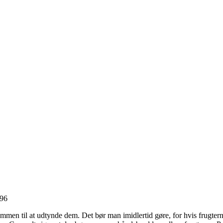
men til at udtynde dem. Det bør man imidlertid gøre, for hvis frugtern