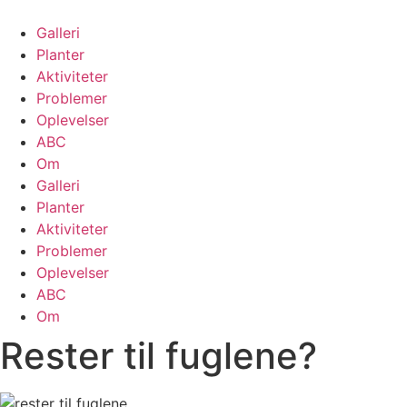
Skip
to
Galleri
content
Planter
Aktiviteter
Problemer
Oplevelser
ABC
Om
Galleri
Planter
Aktiviteter
Problemer
Oplevelser
ABC
Om
Rester til fuglene?