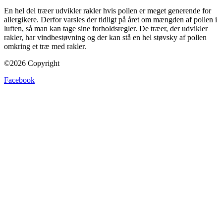
En hel del træer udvikler rakler hvis pollen er meget generende for
allergikere. Derfor varsles der tidligt på året om mængden af pollen i
luften, så man kan tage sine forholdsregler. De træer, der udvikler
rakler, har vindbestøvning og der kan stå en hel støvsky af pollen
omkring et træ med rakler.
©2026 Copyright
Facebook