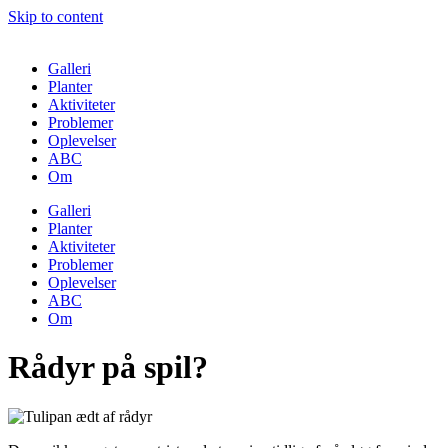
Skip to content
Galleri
Planter
Aktiviteter
Problemer
Oplevelser
ABC
Om
Galleri
Planter
Aktiviteter
Problemer
Oplevelser
ABC
Om
Rådyr på spil?