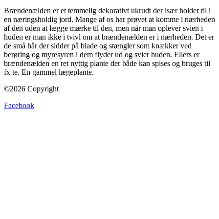
Brændenælden er et temmelig dekorativt ukrudt der især holder til i
en næringsholdig jord. Mange af os har prøvet at komme i nærheden
af den uden at lægge mærke til den, men når man oplever svien i
huden er man ikke i tvivl om at brændenælden er i nærheden. Det er
de små hår der sidder på blade og stængler som knækker ved
berøring og myresyren i dem flyder ud og svier huden. Ellers er
brændenælden en ret nyttig plante der både kan spises og bruges til
fx te. En gammel lægeplante.
©2026 Copyright
Facebook