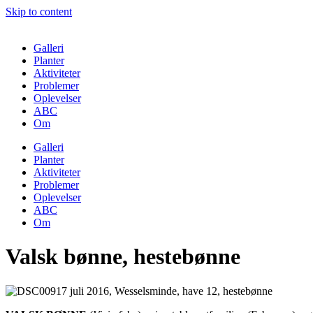
Skip to content
Galleri
Planter
Aktiviteter
Problemer
Oplevelser
ABC
Om
Galleri
Planter
Aktiviteter
Problemer
Oplevelser
ABC
Om
Valsk bønne, hestebønne