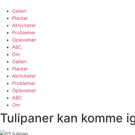
Skip
to
Galleri
content
Planter
Aktiviteter
Problemer
Oplevelser
ABC
Om
Galleri
Planter
Aktiviteter
Problemer
Oplevelser
ABC
Om
Tulipaner kan komme ig