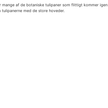
er mange af de botaniske tulipaner som flittigt kommer igen
om tulipanerne med de store hoveder.