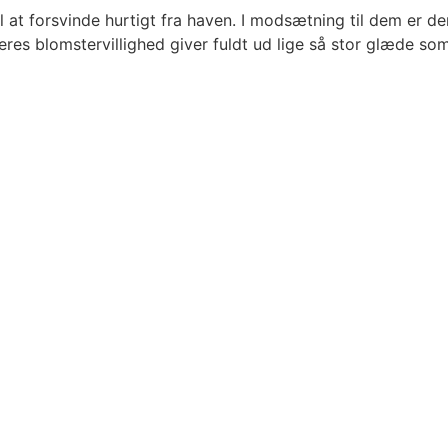
l at forsvinde hurtigt fra haven. I modsætning til dem er d
deres blomstervillighed giver fuldt ud lige så stor glæde s