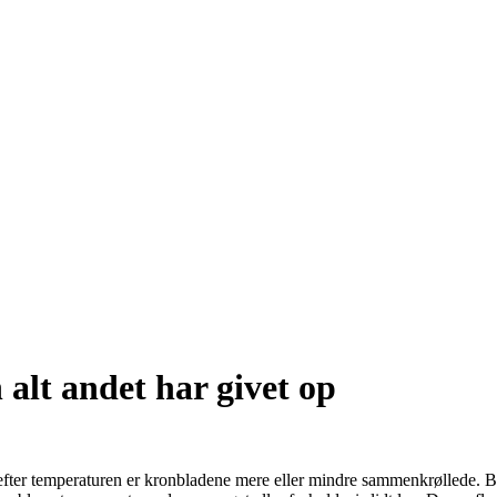
alt andet har givet op
lt efter temperaturen er kronbladene mere eller mindre sammenkrøllede.