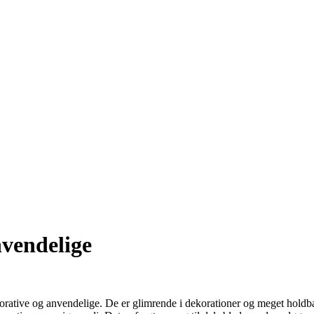
vendelige
ekorative og anvendelige. De er glimrende i dekorationer og meget holdb