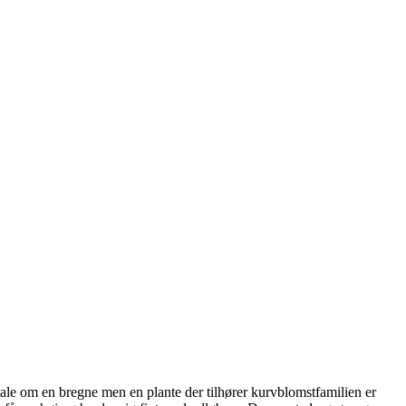
 tale om en bregne men en plante der tilhører kurvblomstfamilien er