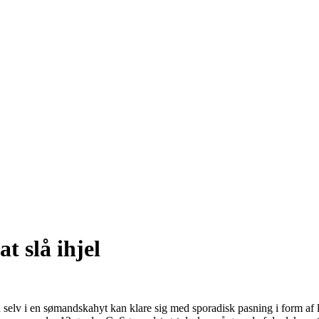
t slå ihjel
en selv i en sømandskahyt kan klare sig med sporadisk pasning i form af 