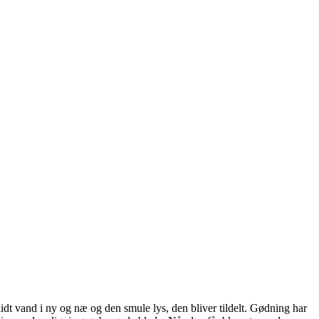
lidt vand i ny og næ og den smule lys, den bliver tildelt. Gødning har