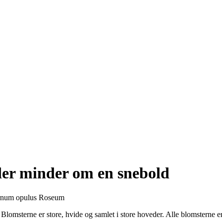
 der minder om en snebold
Blomsterne er store, hvide og samlet i store hoveder. Alle blomsterne er 