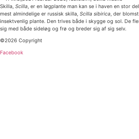
Skilla,
Scilla
, er en løgplante man kan se i haven en stor del 
mest almindelige er russisk skilla,
Scilla sibirica
, der blomst
insektvenlig plante. Den trives både i skygge og sol. De fl
sig med både sideløg og frø og breder sig af sig selv.
©2026 Copyright
Facebook