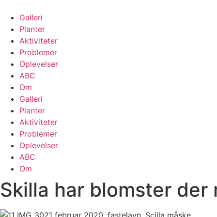
Skip
to
Galleri
content
Planter
Aktiviteter
Problemer
Oplevelser
ABC
Om
Galleri
Planter
Aktiviteter
Problemer
Oplevelser
ABC
Om
Skilla har blomster der