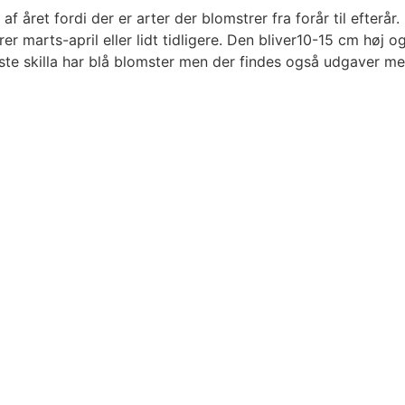
af året fordi der er arter der blomstrer fra forår til efterår
rer marts-april eller lidt tidligere. Den bliver10-15 cm høj o
este skilla har blå blomster men der findes også udgaver me