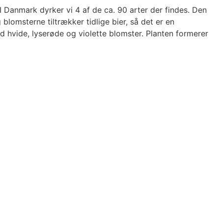
. I Danmark dyrker vi 4 af de ca. 90 arter der findes. Den
g blomsterne tiltrækker tidlige bier, så det er en
d hvide, lyserøde og violette blomster. Planten formerer