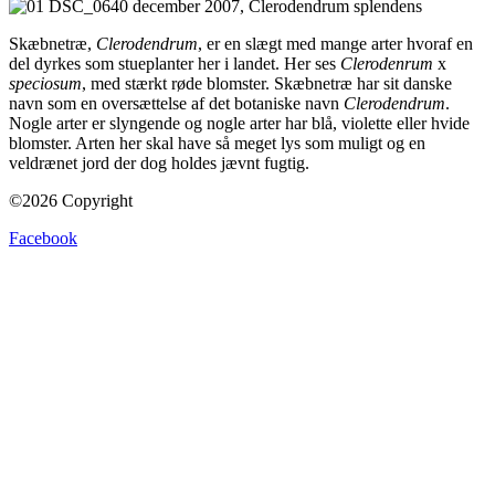
Skæbnetræ,
Clerodendrum
, er en slægt med mange arter hvoraf en
del dyrkes som stueplanter her i landet. Her ses
Clerodenrum
x
speciosum
, med stærkt røde blomster. Skæbnetræ har sit danske
navn som en oversættelse af det botaniske navn
Clerodendrum
.
Nogle arter er slyngende og nogle arter har blå, violette eller hvide
blomster. Arten her skal have så meget lys som muligt og en
veldrænet jord der dog holdes jævnt fugtig.
©2026 Copyright
Facebook