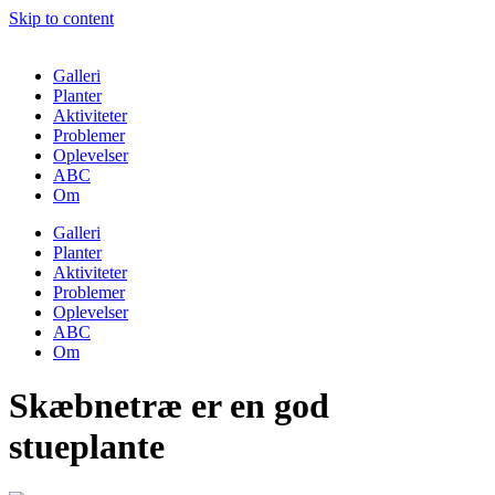
Skip to content
Galleri
Planter
Aktiviteter
Problemer
Oplevelser
ABC
Om
Galleri
Planter
Aktiviteter
Problemer
Oplevelser
ABC
Om
Skæbnetræ er en god
stueplante