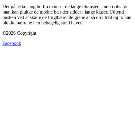
Der går ikke lang tid fra man ser de lange blomsterstande i ribs før
man kan plukke de modne bær der sidder i lange klaser. Udtynd
busken ved at skære de frugtbærende grene af så du i fred og ro kan
plukke bærrene i en behagelig stol i haven.
©2026 Copyright
Facebook