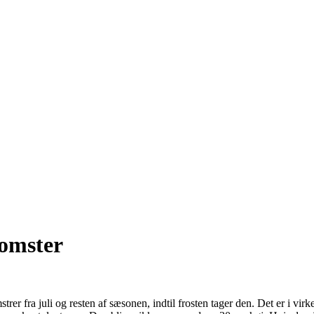
lomster
strer fra juli og resten af sæsonen, indtil frosten tager den. Det er i vi