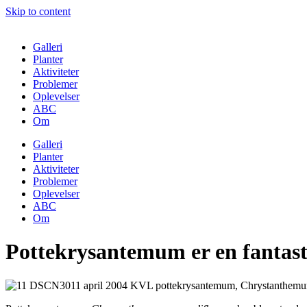
Skip to content
Galleri
Planter
Aktiviteter
Problemer
Oplevelser
ABC
Om
Galleri
Planter
Aktiviteter
Problemer
Oplevelser
ABC
Om
Pottekrysantemum er en fantast