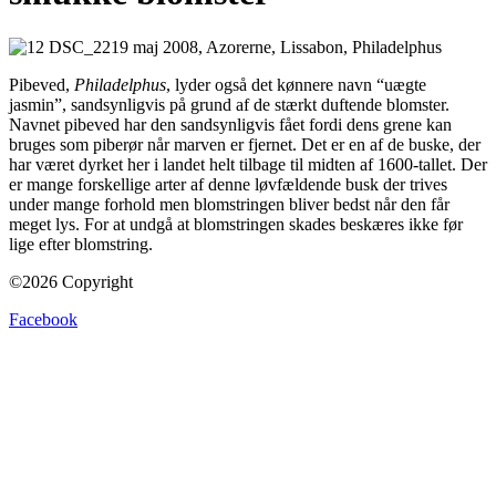
Pibeved,
Philadelphus
, lyder også det kønnere navn “uægte
jasmin”, sandsynligvis på grund af de stærkt duftende blomster.
Navnet pibeved har den sandsynligvis fået fordi dens grene kan
bruges som piberør når marven er fjernet. Det er en af de buske, der
har været dyrket her i landet helt tilbage til midten af 1600-tallet. Der
er mange forskellige arter af denne løvfældende busk der trives
under mange forhold men blomstringen bliver bedst når den får
meget lys. For at undgå at blomstringen skades beskæres ikke før
lige efter blomstring.
©2026 Copyright
Facebook