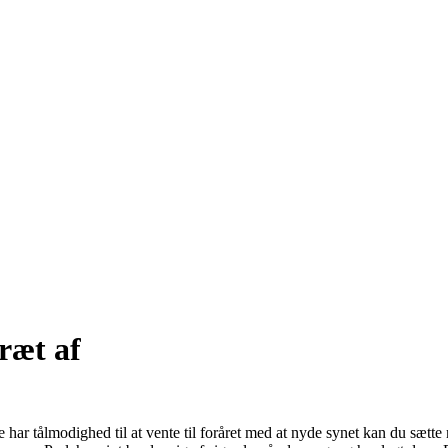
ræt af
e har tålmodighed til at vente til foråret med at nyde synet kan du sætte