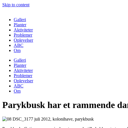
Skip to content
Galleri
Planter
Aktiviteter
Problemer
Oplevelser
ABC
Om
Galleri
Planter
Aktiviteter
Problemer
Oplevelser
ABC
Om
Parykbusk har et rammende da