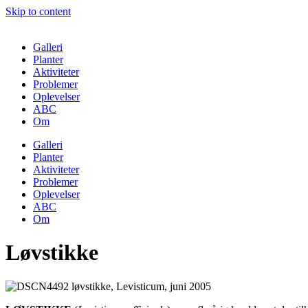
Skip to content
Galleri
Planter
Aktiviteter
Problemer
Oplevelser
ABC
Om
Galleri
Planter
Aktiviteter
Problemer
Oplevelser
ABC
Om
Løvstikke