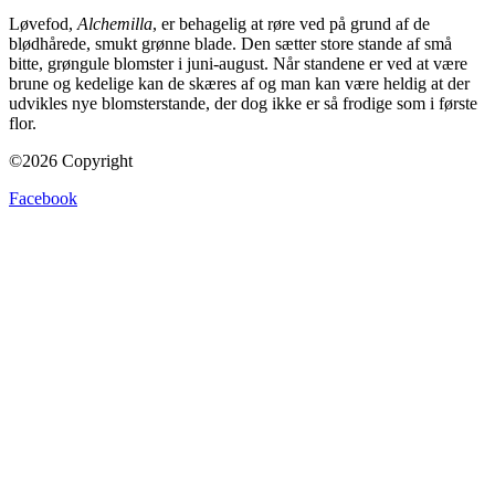
Løvefod,
Alchemilla
, er behagelig at røre ved på grund af de
blødhårede, smukt grønne blade. Den sætter store stande af små
bitte, grøngule blomster i juni-august. Når standene er ved at være
brune og kedelige kan de skæres af og man kan være heldig at der
udvikles nye blomsterstande, der dog ikke er så frodige som i første
flor.
©2026 Copyright
Facebook