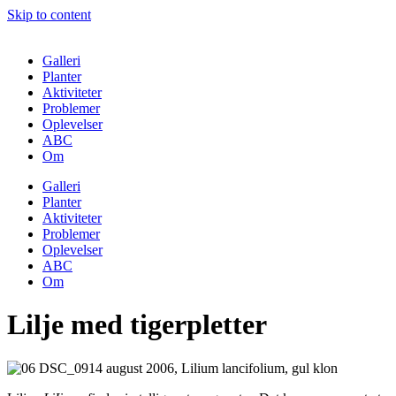
Skip to content
Galleri
Planter
Aktiviteter
Problemer
Oplevelser
ABC
Om
Galleri
Planter
Aktiviteter
Problemer
Oplevelser
ABC
Om
Lilje med tigerpletter