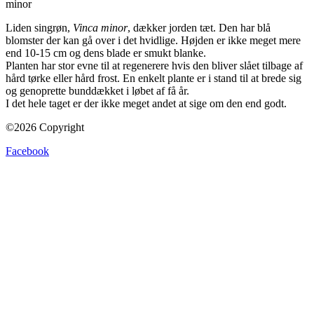
Liden singrøn,
Vinca minor
, dækker jorden tæt. Den har blå
blomster der kan gå over i det hvidlige. Højden er ikke meget mere
end 10-15 cm og dens blade er smukt blanke.
Planten har stor evne til at regenerere hvis den bliver slået tilbage af
hård tørke eller hård frost. En enkelt plante er i stand til at brede sig
og genoprette bunddækket i løbet af få år.
I det hele taget er der ikke meget andet at sige om den end godt.
©2026 Copyright
Facebook