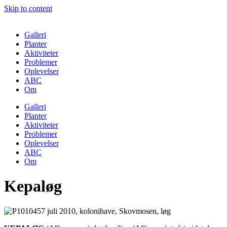
Skip to content
Galleri
Planter
Aktiviteter
Problemer
Oplevelser
ABC
Om
Galleri
Planter
Aktiviteter
Problemer
Oplevelser
ABC
Om
Kepaløg