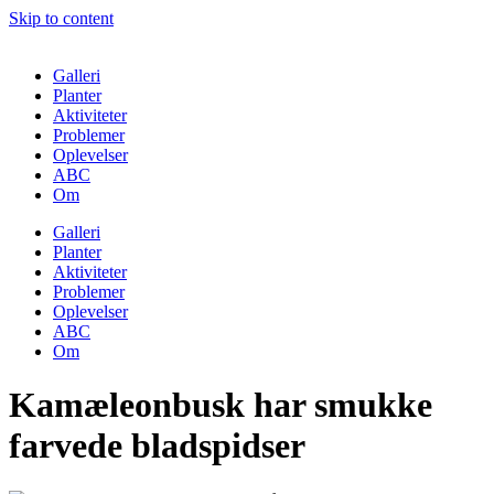
Skip to content
Galleri
Planter
Aktiviteter
Problemer
Oplevelser
ABC
Om
Galleri
Planter
Aktiviteter
Problemer
Oplevelser
ABC
Om
Kamæleonbusk har smukke
farvede bladspidser