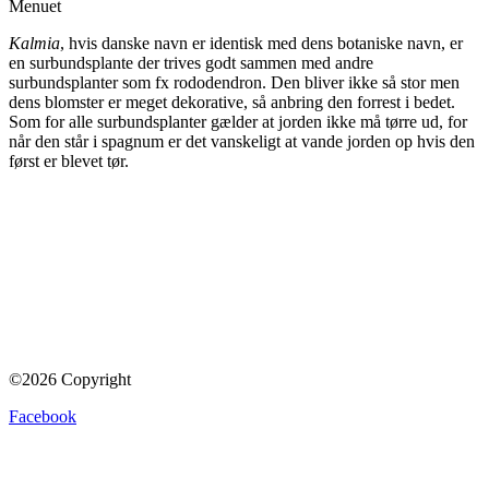
Kalmia
, hvis danske navn er identisk med dens botaniske navn, er
en surbundsplante der trives godt sammen med andre
surbundsplanter som fx rododendron. Den bliver ikke så stor men
dens blomster er meget dekorative, så anbring den forrest i bedet.
Som for alle surbundsplanter gælder at jorden ikke må tørre ud, for
når den står i spagnum er det vanskeligt at vande jorden op hvis den
først er blevet tør.
©2026 Copyright
Facebook