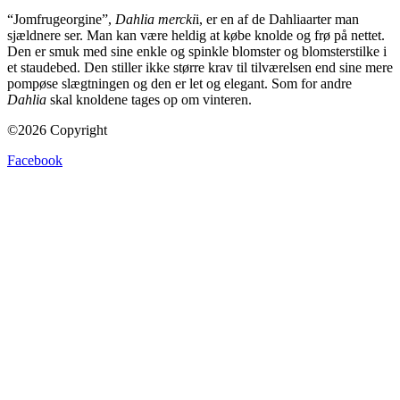
“Jomfrugeorgine”,
Dahlia mercki
i, er en af de Dahliaarter man
sjældnere ser. Man kan være heldig at købe knolde og frø på nettet.
Den er smuk med sine enkle og spinkle blomster og blomsterstilke i
et staudebed. Den stiller ikke større krav til tilværelsen end sine mere
pompøse slægtningen og den er let og elegant. Som for andre
Dahlia
skal knoldene tages op om vinteren.
©2026 Copyright
Facebook