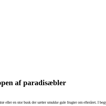
ppen af paradisæbler
lle træ eller en stor busk der sætter smukke gule frugter om efteråret. I