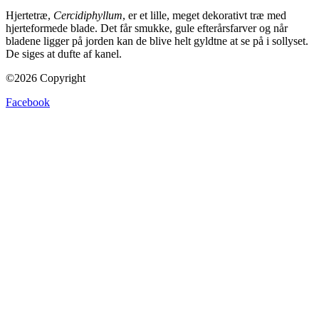
Hjertetræ,
Cercidiphyllum
, er et lille, meget dekorativt træ med
hjerteformede blade. Det får smukke, gule efterårsfarver og når
bladene ligger på jorden kan de blive helt gyldtne at se på i sollyset.
De siges at dufte af kanel.
©2026 Copyright
Facebook