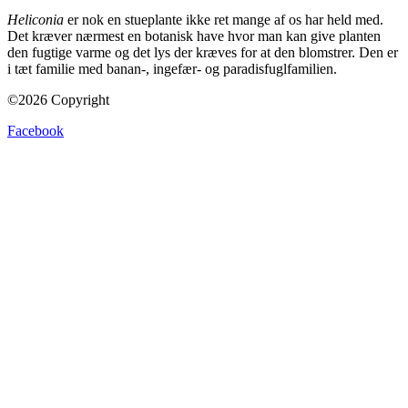
Heliconia
er nok en stueplante ikke ret mange af os har held med.
Det kræver nærmest en botanisk have hvor man kan give planten
den fugtige varme og det lys der kræves for at den blomstrer. Den er
i tæt familie med banan-, ingefær- og paradisfuglfamilien.
©2026 Copyright
Facebook