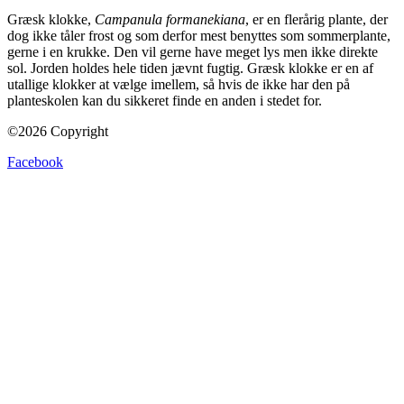
Græsk klokke,
Campanula formanekiana
, er en flerårig plante, der
dog ikke tåler frost og som derfor mest benyttes som sommerplante,
gerne i en krukke. Den vil gerne have meget lys men ikke direkte
sol. Jorden holdes hele tiden jævnt fugtig. Græsk klokke er en af
utallige klokker at vælge imellem, så hvis de ikke har den på
planteskolen kan du sikkeret finde en anden i stedet for.
©2026 Copyright
Facebook