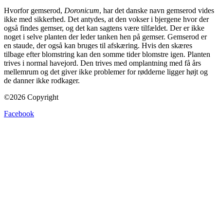
Hvorfor gemserod,
Doronicum
, har det danske navn gemserod vides
ikke med sikkerhed. Det antydes, at den vokser i bjergene hvor der
også findes gemser, og det kan sagtens være tilfældet. Der er ikke
noget i selve planten der leder tanken hen på gemser. Gemserod er
en staude, der også kan bruges til afskæring. Hvis den skæres
tilbage efter blomstring kan den somme tider blomstre igen. Planten
trives i normal havejord. Den trives med omplantning med få års
mellemrum og det giver ikke problemer for rødderne ligger højt og
de danner ikke rodkager.
©2026 Copyright
Facebook