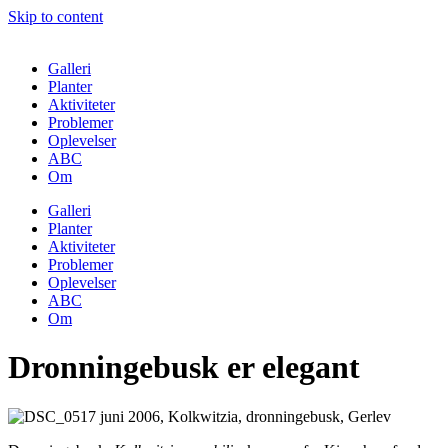
Skip to content
Galleri
Planter
Aktiviteter
Problemer
Oplevelser
ABC
Om
Galleri
Planter
Aktiviteter
Problemer
Oplevelser
ABC
Om
Dronningebusk er elegant