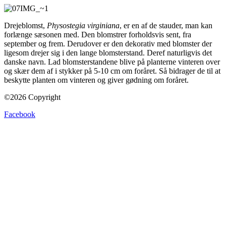
Drejeblomst,
Physostegia virginiana
, er en af de stauder, man kan
forlænge sæsonen med. Den blomstrer forholdsvis sent, fra
september og frem. Derudover er den dekorativ med blomster der
ligesom drejer sig i den lange blomsterstand. Deref naturligvis det
danske navn. Lad blomsterstandene blive på planterne vinteren over
og skær dem af i stykker på 5-10 cm om foråret. Så bidrager de til at
beskytte planten om vinteren og giver gødning om foråret.
©2026 Copyright
Facebook